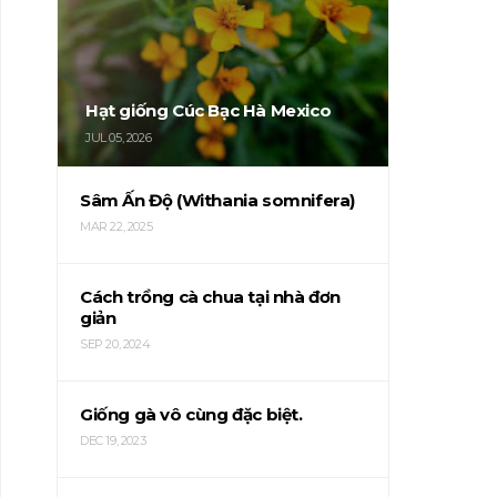
Hạt giống Cúc Bạc Hà Mexico
JUL 05, 2026
Sâm Ấn Độ (Withania somnifera)
MAR 22, 2025
Cách trồng cà chua tại nhà đơn
giản
SEP 20, 2024
Giống gà vô cùng đặc biệt.
DEC 19, 2023