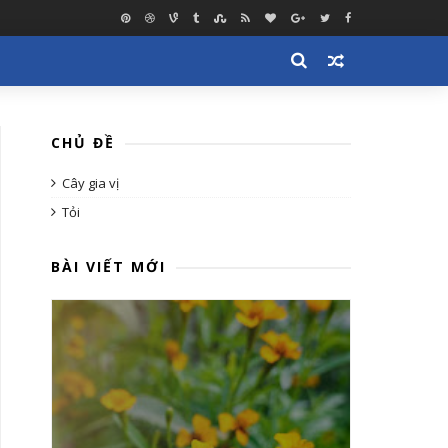
CHỦ ĐỀ
Cây gia vị
Tỏi
BÀI VIẾT MỚI