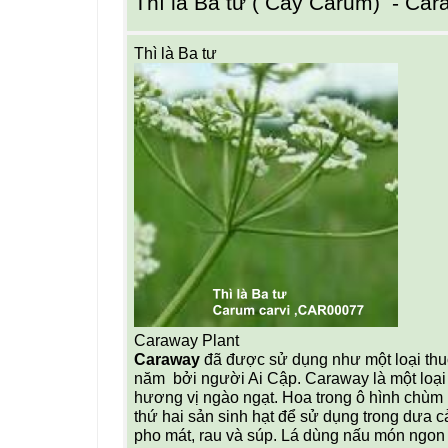
Thì là Ba tư ( Cây Carum)  - Ca
Thì là Ba tư 
Caraway Plant
Caraway 
đã được sử dụng như một loại thu
năm  bởi người Ai Cập. Caraway là một loại
hương vị ngào ngạt. Hoa trong ô hình chùm
thứ hai sản sinh hạt để sử dụng trong dưa c
pho mát, rau và súp. Lá dùng nấu món ngon t