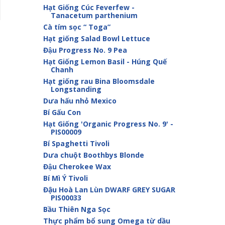
Hạt Giống Cúc Feverfew -
Tanacetum parthenium
Cà tím sọc “ Toga”
Hạt giống Salad Bowl Lettuce
Đậu Progress No. 9 Pea
Hạt Giống Lemon Basil - Húng Quế
Chanh
Hạt giống rau Bina Bloomsdale
Longstanding
Dưa hấu nhỏ Mexico
Bí Gấu Con
Hạt Giống 'Organic Progress No. 9' -
PIS00009
Bí Spaghetti Tivoli
Dưa chuột Boothbys Blonde
Đậu Cherokee Wax
Bí Mì Ý Tivoli
Đậu Hoà Lan Lùn DWARF GREY SUGAR
PIS00033
Bầu Thiên Nga Sọc
Thực phẩm bổ sung Omega từ dầu