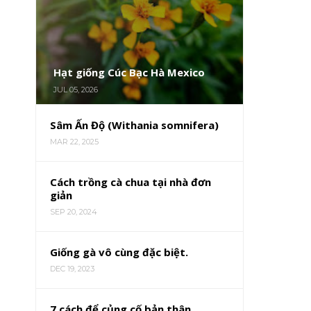
Hạt giống Cúc Bạc Hà Mexico
JUL 05, 2026
Sâm Ấn Độ (Withania somnifera)
MAR 22, 2025
Cách trồng cà chua tại nhà đơn
giản
SEP 20, 2024
Giống gà vô cùng đặc biệt.
DEC 19, 2023
7 cách để củng cố bản thân