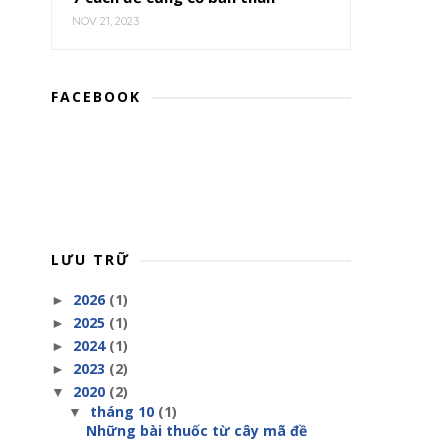
NOV 21, 2023
FACEBOOK
LƯU TRỮ
2026
(1)
►
2025
(1)
►
2024
(1)
►
2023
(2)
►
2020
(2)
▼
tháng 10
(1)
▼
Những bài thuốc từ cây mã đề