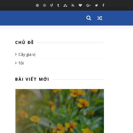
CHỦ ĐỀ
Cây gia vị
Tỏi
BÀI VIẾT MỚI