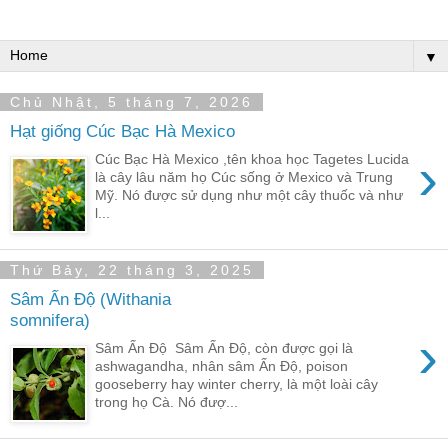
▼
Chủ Nhật, 5 tháng 7, 2026
Hạt giống Cúc Bạc Hà Mexico
›
Cúc Bạc Hà Mexico ,tên khoa học Tagetes Lucida
là cây lâu năm họ Cúc sống ở Mexico và Trung
Mỹ. Nó được sử dụng như một cây thuốc và như
l...
Thứ Bảy, 22 tháng 3, 2025
Sâm Ấn Độ (Withania
somnifera)
›
Sâm Ấn Độ Sâm Ấn Độ, còn được gọi là
ashwagandha, nhân sâm Ấn Độ, poison
gooseberry hay winter cherry, là một loài cây
trong họ Cà. Nó đượ...