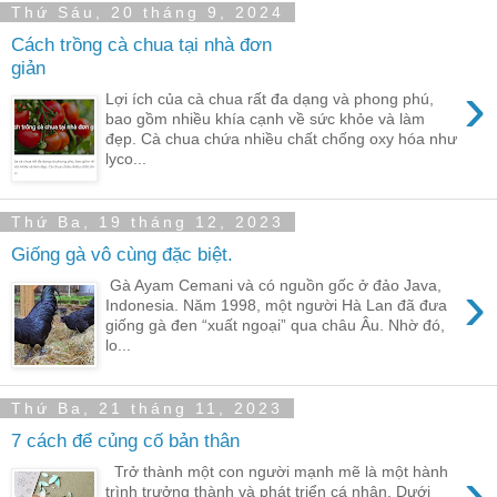
Thứ Sáu, 20 tháng 9, 2024
Cách trồng cà chua tại nhà đơn
giản
›
Lợi ích của cà chua rất đa dạng và phong phú,
bao gồm nhiều khía cạnh về sức khỏe và làm
đẹp. Cà chua chứa nhiều chất chống oxy hóa như
lyco...
Thứ Ba, 19 tháng 12, 2023
Giống gà vô cùng đặc biệt.
›
Gà Ayam Cemani và có nguồn gốc ở đảo Java,
Indonesia. Năm 1998, một người Hà Lan đã đưa
giống gà đen “xuất ngoại” qua châu Âu. Nhờ đó,
lo...
Thứ Ba, 21 tháng 11, 2023
7 cách để củng cố bản thân
›
Trở thành một con người mạnh mẽ là một hành
trình trưởng thành và phát triển cá nhân. Dưới