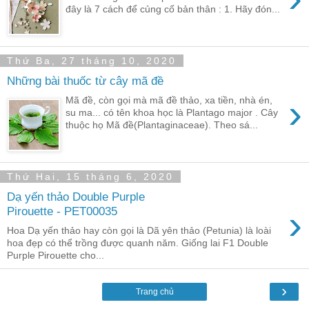
đây là 7 cách để củng cố bản thân : 1. Hãy đón...
Thứ Ba, 27 tháng 10, 2020
Những bài thuốc từ cây mã đề
›
Mã đề, còn gọi mà mã đề thảo, xa tiền, nhà én,
su ma... có tên khoa học là Plantago major . Cây
thuộc họ Mã đề(Plantaginaceae). Theo sá...
Thứ Hai, 15 tháng 6, 2020
Dạ yến thảo Double Purple
›
Pirouette - PET00035
Hoa Dạ yến thảo hay còn gọi là Dã yên thảo (Petunia) là loài
hoa đẹp có thể trồng được quanh năm. Giống lai F1 Double
Purple Pirouette cho...
›
Trang chủ