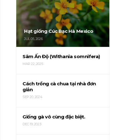
Hạt giống Cúc Bạc Hà Mexico
JUL 05, 2026
Sâm Ấn Độ (Withania somnifera)
MAR 22, 2025
Cách trồng cà chua tại nhà đơn
giản
SEP 20, 2024
Giống gà vô cùng đặc biệt.
DEC 19, 2023