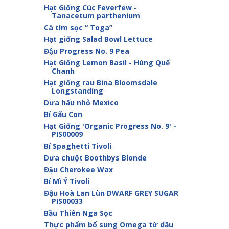
Hạt Giống Cúc Feverfew -
Tanacetum parthenium
Cà tím sọc “ Toga”
Hạt giống Salad Bowl Lettuce
Đậu Progress No. 9 Pea
Hạt Giống Lemon Basil - Húng Quế
Chanh
Hạt giống rau Bina Bloomsdale
Longstanding
Dưa hấu nhỏ Mexico
Bí Gấu Con
Hạt Giống 'Organic Progress No. 9' -
PIS00009
Bí Spaghetti Tivoli
Dưa chuột Boothbys Blonde
Đậu Cherokee Wax
Bí Mì Ý Tivoli
Đậu Hoà Lan Lùn DWARF GREY SUGAR
PIS00033
Bầu Thiên Nga Sọc
Thực phẩm bổ sung Omega từ dầu