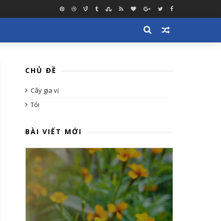
CHỦ ĐỀ
Cây gia vị
Tỏi
BÀI VIẾT MỚI