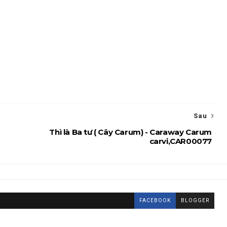
Sau
Thì là Ba tư ( Cây Carum) - Caraway Carum
carvi,CAR00077
FACEBOOK
BLOGGER