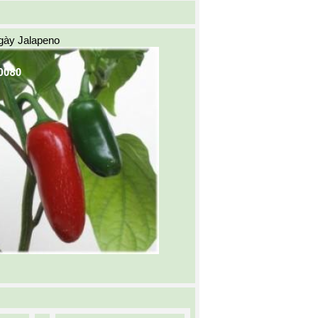
gày Jalapeno 