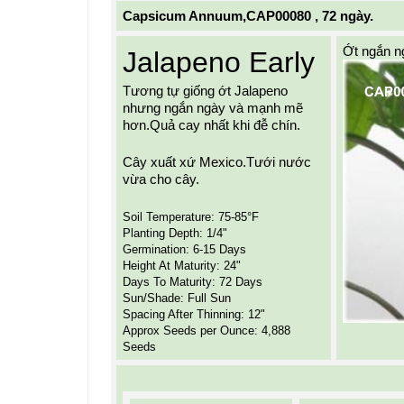
Capsicum Annuum,CAP00080 , 72 ngày.
Ớt ngắn n
Jalapeno Early
Tương tự giống ớt Jalapeno 
nhưng ngắn ngày và mạnh mẽ 
hơn.Quả cay nhất khi đễ chín.
Cây xuất xứ Mexico.Tưới nước 
vừa cho cây.
Soil Temperature: 75-85°F
Planting Depth: 1/4"
Germination: 6-15 Days
Height At Maturity: 24"
Days To Maturity: 72 Days
Sun/Shade: Full Sun
Spacing After Thinning: 12"
Approx Seeds per Ounce: 4,888 
Seeds 