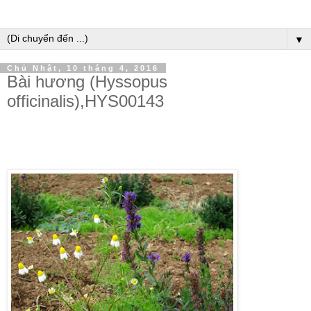
▼
Chủ Nhật, 10 tháng 4, 2016
Bài hương (Hyssopus
officinalis),HYS00143