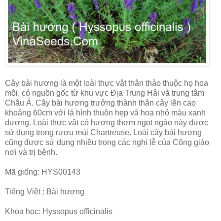
Cây bài hương là một loài thực vật thân thảo thuộc họ hoa
môi, có nguồn gốc từ khu vực Địa Trung Hải và trung tâm
Châu Á. Cây bài hương trưởng thành thân cây lên cao
khoảng 60cm với lá hình thuôn hẹp và hoa nhỏ màu xanh
dương. Loài thực vật có hương thơm ngọt ngào này được
sử dụng trong rượu mùi Chartreuse. Loài cây bài hương
cũng được sử dụng nhiều trong các nghi lễ của Công giáo
nơi và trị bệnh.
Mã giống: HYS00143
Tiếng Việt : Bài hương
Khoa học: Hyssopus officinalis