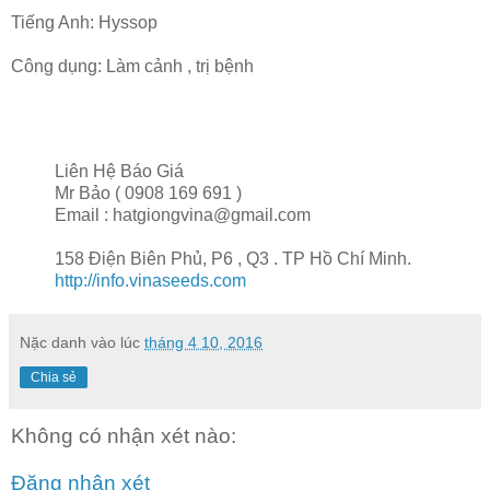
Tiếng Anh: Hyssop
Công dụng: Làm cảnh , trị bệnh
Liên Hệ Báo Giá
Mr Bảo ( 0908 169 691 )
Email : hatgiongvina@gmail.com
158 Điện Biên Phủ, P6 , Q3 . TP Hồ Chí Minh.
http://info.vinaseeds.com
Nặc danh
vào lúc
tháng 4 10, 2016
Chia sẻ
Không có nhận xét nào:
Đăng nhận xét