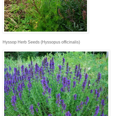
Hyssop Herb Seeds (Hyssopus officinalis)