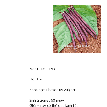
Mã : PHA00153
Họ : Đậu
Khoa học: Phaseolus vulgaris
Sinh trưởng : 60 ngày.
GIống này có thể chịu lạnh tốt.