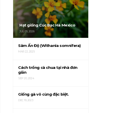
Hạt giống Cúc Bạc Hà Mexico
JUL 05, 2026
Sâm Ấn Độ (Withania somnifera)
MAR 22, 2025
Cách trồng cà chua tại nhà đơn
giản
SEP 20, 2024
Giống gà vô cùng đặc biệt.
DEC 19, 2023