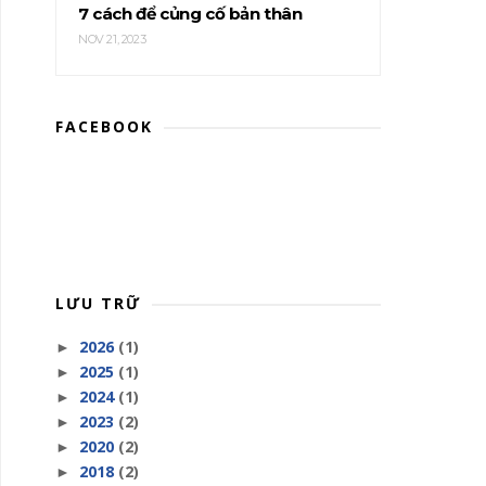
7 cách để củng cố bản thân
NOV 21, 2023
FACEBOOK
LƯU TRỮ
2026
(1)
►
2025
(1)
►
2024
(1)
►
2023
(2)
►
2020
(2)
►
2018
(2)
►