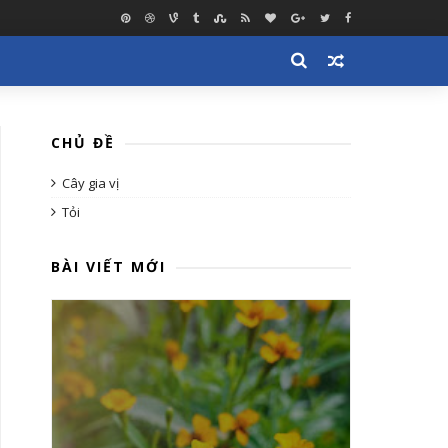
CHỦ ĐỀ
Cây gia vị
Tỏi
BÀI VIẾT MỚI