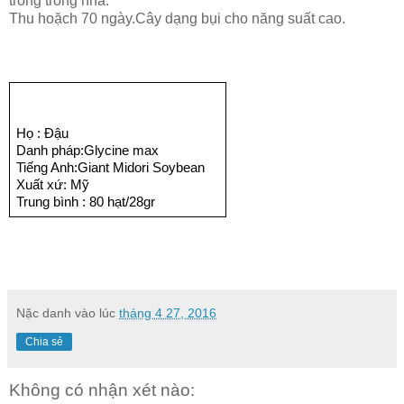
trồng trong nhà.
Thu hoặch 70 ngày.Cây dạng bụi cho năng suất cao.
Họ : Đậu
Danh pháp:Glycine max
Tiếng Anh:Giant Midori Soybean
Xuất xứ: Mỹ
Trung bình : 80 hạt/28gr
Nặc danh
vào lúc
tháng 4 27, 2016
Chia sẻ
Không có nhận xét nào: