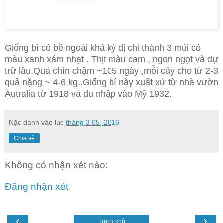
Giống bí có bề ngoài khá kỳ dị chi thành 3 múi có
màu xanh xám nhạt . Thịt màu cam , ngon ngọt và dự
trữ lâu.Quả chín chậm ~105 ngày ,mỗi cây cho từ 2-3
quả nặng ~ 4-6 kg..Giống bí này xuất xứ từ nhà vườn
Autralia từ 1918 và du nhập vào Mỹ 1932.
Nặc danh
vào lúc
tháng 3 05, 2016
Chia sẻ
Không có nhận xét nào:
Đăng nhận xét
‹
›
Trang chủ