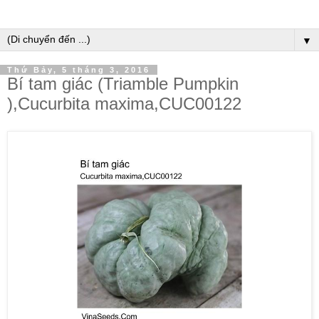
▼
Thứ Bảy, 5 tháng 3, 2016
Bí tam giác (Triamble Pumpkin
),Cucurbita maxima,CUC00122