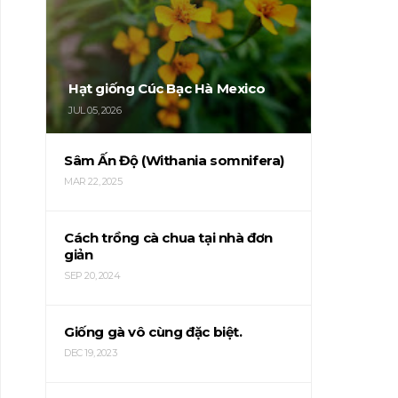
Hạt giống Cúc Bạc Hà Mexico
JUL 05, 2026
Sâm Ấn Độ (Withania somnifera)
MAR 22, 2025
Cách trồng cà chua tại nhà đơn
giản
SEP 20, 2024
Giống gà vô cùng đặc biệt.
DEC 19, 2023