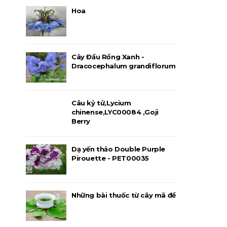
Hoa
Cây Đầu Rồng Xanh -
Dracocephalum grandiflorum
Câu kỷ tử,Lycium
chinense,LYC00084 ,Goji
Berry
Dạ yến thảo Double Purple
Pirouette - PET00035
Những bài thuốc từ cây mã đề