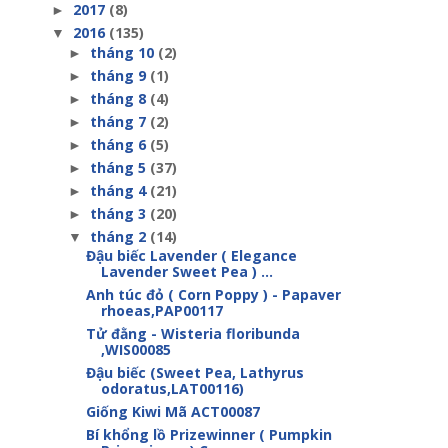
2017
(8)
►
2016
(135)
▼
tháng 10
(2)
►
tháng 9
(1)
►
tháng 8
(4)
►
tháng 7
(2)
►
tháng 6
(5)
►
tháng 5
(37)
►
tháng 4
(21)
►
tháng 3
(20)
►
tháng 2
(14)
▼
Đậu biếc Lavender ( Elegance
Lavender Sweet Pea ) ...
Anh túc đỏ ( Corn Poppy ) - Papaver
rhoeas,PAP00117
Tử đằng - Wisteria floribunda
,WIS00085
Đậu biếc (Sweet Pea, Lathyrus
odoratus,LAT00116)
Giống Kiwi Mã ACT00087
Bí khổng lồ Prizewinner ( Pumpkin