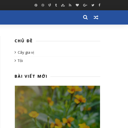
CHỦ ĐỀ
Cây gia vị
Tỏi
BÀI VIẾT MỚI